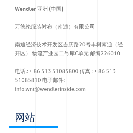
Wendler 亚洲 (中国)
万德纶服装衬布（南通）有限公司
南通经济技术开发区吉庆路20号丰树南通（经
开区） 物流产业园二号库C单元 邮编226010
电话.: + 86 513 51085800 传真 : + 86 513
51085810 电子邮件:
info.wnt@wendlerinside.com
网站