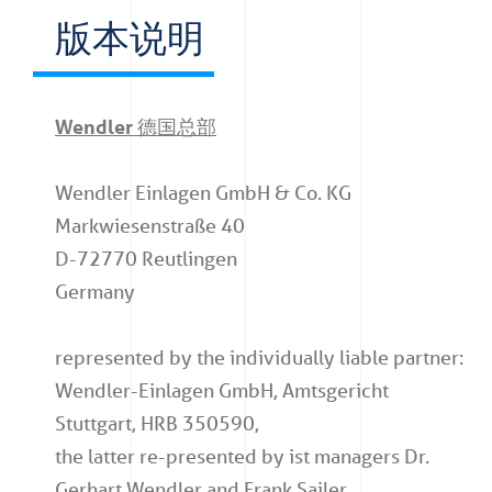
版本说明
Wendler 德国总部
Wendler Einlagen GmbH & Co. KG
Markwiesenstraße 40
D-72770 Reutlingen
Germany
represented by the individually liable partner:
Wendler-Einlagen GmbH, Amtsgericht
Stuttgart, HRB 350590,
the latter re-presented by ist managers Dr.
Gerhart Wendler and Frank Sailer